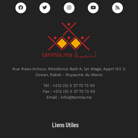
Rue Raiss Achour, Résidence Badr A, ler étage, Apprt NO 2,
Ocean, Rabat - Royaume du Maroc
Tél : +212 (0) 5 37 70 73 50
Fax : +212 (0) 5 37 70 73 50
Email : info@tanmia.ma
Liens Utiles