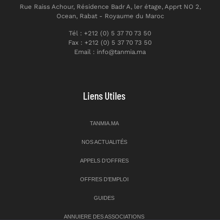
Rue Raiss Achour, Résidence Badr A, ler étage, Apprt NO 2,
Ocean, Rabat - Royaume du Maroc
Tél : +212 (0) 5 37 70 73 50
Fax : +212 (0) 5 37 70 73 50
Email : info@tanmia.ma
Liens Utiles
TANMIA.MA
NOS ACTUALITÉS
APPELS D’OFFRES
OFFRES D’EMPLOI
GUIDES
ANNUIERE DES ASSOCIATIONS