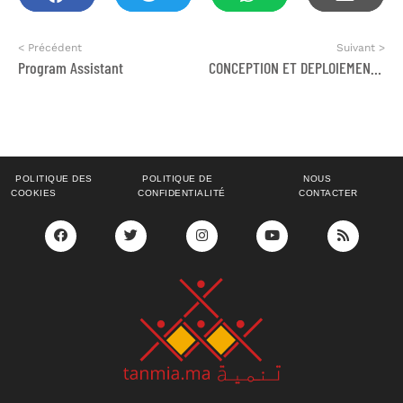
< Précédent
Suivant >
Program Assistant
CONCEPTION ET DEPLOIEMENT D’UNE APPLICATION MOBILE POUR LA SENSIBILISATION AUTOUR DU DEPISTAGE VIH, HV ET SYPHILIS
POLITIQUE DES
POLITIQUE DE
NOUS
COOKIES
CONFIDENTIALITÉ
CONTACTER