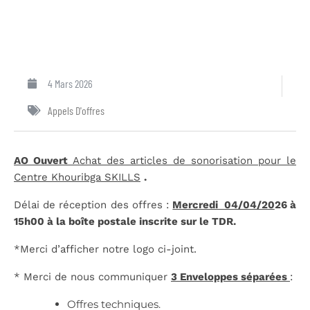
4 Mars 2026
Appels D'offres
AO Ouvert
Achat des articles de sonorisation pour le
Centre Khouribga SKILLS
.
Délai de réception des offres :
Mercredi 04/04/20
26 à
15h00 à la boîte postale inscrite sur le TDR.
*Merci d’afficher notre logo ci-joint.
* Merci de nous communiquer
3 Enveloppes séparées
:
Offres techniques.