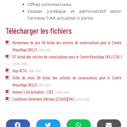
Offres commerciales.
Dossier juridique et administratif selon
l’annexe 1-AA actualisé ci jointe.
Télécharger les fichiers
Bordereaux de prix DA Achat des articles de sonorisations pour le Centre
Khouribga SKILLS
(98 kB)
DT Achat des articles de sonorisations pour le Centre Khouribga SKILLS DA )
(296 kB)
logo ACT4
(186 kB)
Grille de choix DA Achat des articles de sonorisations pour le Centre
Khouribga SKILLS
(95 kB)
Annexe 1-AA Actualisé - [38]
(406 kB)
Conditions Générales d'Achats (CGA) (5)[94]
(452 kB)