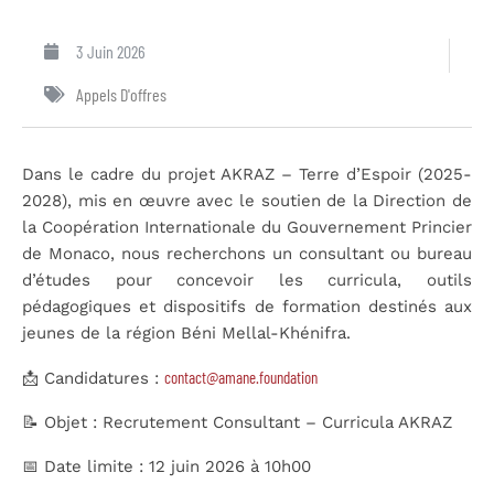
3 Juin 2026
Appels D'offres
Dans le cadre du projet AKRAZ – Terre d’Espoir (2025-
2028), mis en œuvre avec le soutien de la Direction de
la Coopération Internationale du Gouvernement Princier
de Monaco, nous recherchons un consultant ou bureau
d’études pour concevoir les curricula, outils
pédagogiques et dispositifs de formation destinés aux
jeunes de la région Béni Mellal-Khénifra.
contact@amane.foundation
📩 Candidatures :
📝 Objet : Recrutement Consultant – Curricula AKRAZ
📅 Date limite : 12 juin 2026 à 10h00