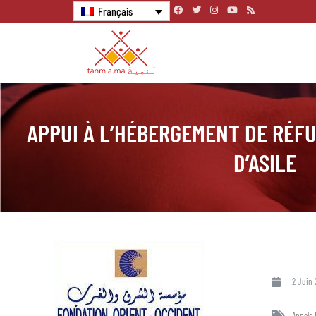
Français
APPUI À L’HÉBERGEMENT DE RÉF
D’ASILE
2 Juin 
Appels 