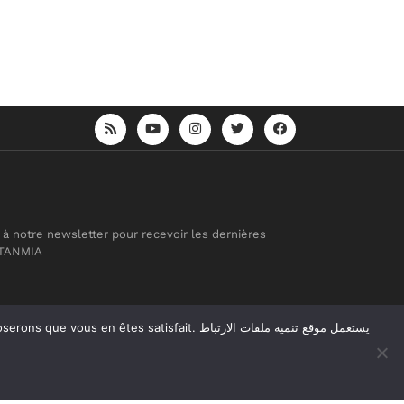
 à notre newsletter pour recevoir les dernières
 TANMIA
atisfait. يستعمل موقع تنمية ملفات الارتباط