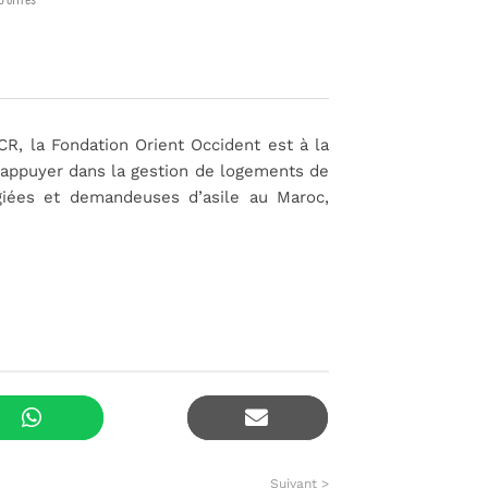
R, la Fondation Orient Occident est à la
l’appuyer dans la gestion de logements de
giées et demandeuses d’asile au Maroc,
Suivant >