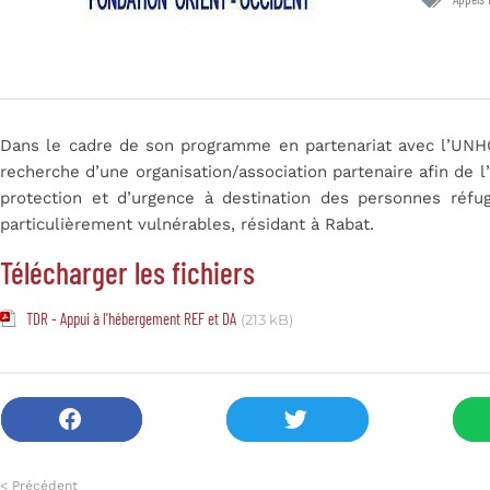
Dans le cadre de son programme en partenariat avec l’UNHC
recherche d’une organisation/association partenaire afin de 
protection et d’urgence à destination des personnes réfu
particulièrement vulnérables, résidant à Rabat.
Télécharger les fichiers
TDR - Appui à l'hébergement REF et DA
(213 kB)
< Précédent