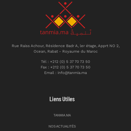
Rue Raiss Achour, Résidence Badr A, ler étage, Apprt NO 2,
Ocean, Rabat - Royaume du Maroc
Tél : +212 (0) 5 37 70 73 50
Fax : +212 (0) 5 37 70 73 50
Email : info@tanmia.ma
Liens Utiles
TANMIA.MA
NOS ACTUALITÉS