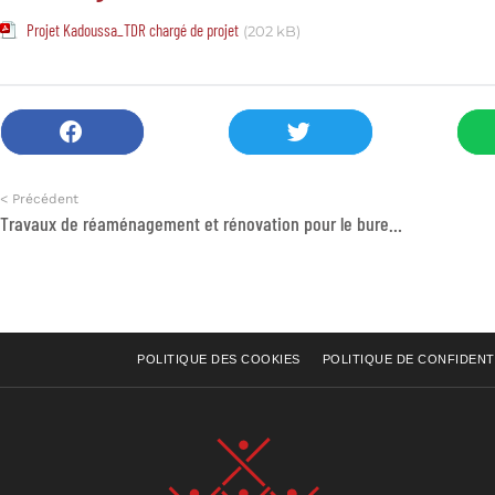
Projet Kadoussa_TDR chargé de projet
(202 kB)
< Précédent
Travaux de réaménagement et rénovation pour le bureau
POLITIQUE DES COOKIES
POLITIQUE DE CONFIDENT