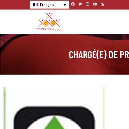
Français
CHARGÉ(E) DE P