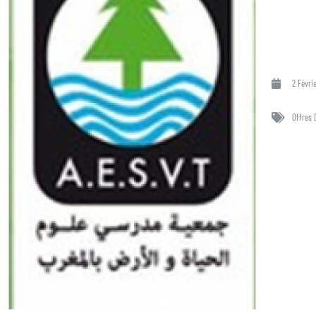
2 Févri
Offres 