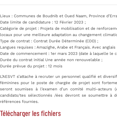
Lieux : Communes de Boudnib et Oued Naam, Province d’Errac
Date limite de candidature : 12 Février 2023 ;
Catégorie de projet : Projets de mobilisation et de renforce
locaux pour une meilleure adaptation au changement climati
Type de contrat : Contrat Durée Déterminée (CDD) ;
Langues requises : Amazighe, Arabe et Français. Avec anglais 
Date de commencement : 1er mars 2023 (date à laquelle le c
Durée du contrat initial Une année non renouvelable ;
Durée prévue du projet : 12 mois
L’AESVT s’attache à recruter un personnel qualifié et divers
féminines pour le poste de chargée de projet sont forteme
seront soumises à l’examen d’un comité multi-acteurs (
candidats/tes sélectionnés /ées devront se soumettre à de
références fournies.
Télécharger les fichiers