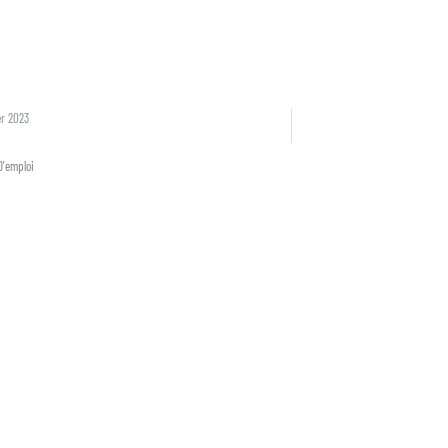
er 2023
D'emploi