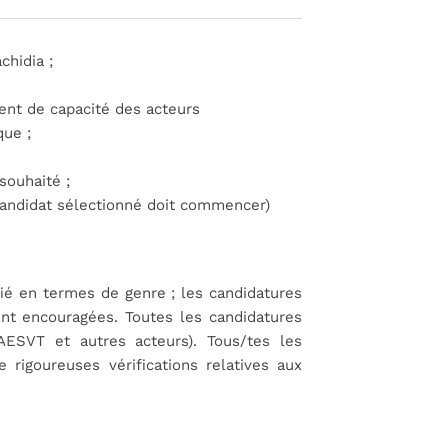
hidia ;
ment de capacité des acteurs
que ;
souhaité ;
andidat sélectionné doit commencer)
ifié en termes de genre ; les candidatures
nt encouragées. Toutes les candidatures
AESVT et autres acteurs). Tous/tes les
 rigoureuses vérifications relatives aux