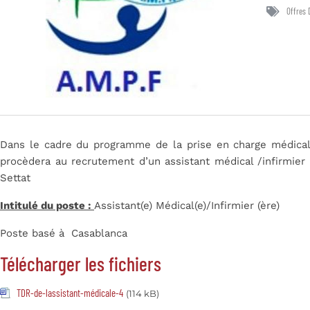
Offres 
Dans le cadre du programme de la prise en charge médical
procèdera au recrutement d’un assistant médical /infirmier
Settat
Intitulé du poste :
Assistant(e) Médical(e)/Infirmier (ère)
Poste basé à Casablanca
Télécharger les fichiers
TDR-de-lassistant-médicale-4
(114 kB)