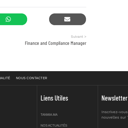
Suivant >
Finance and Compliance Manager
IALITÉ
NOUS CONTACTER
Liens Utiles
Newsletter
Inscrivez-vous
TANMIA.MA
nouvelles sur
NOS ACTUALITÉS