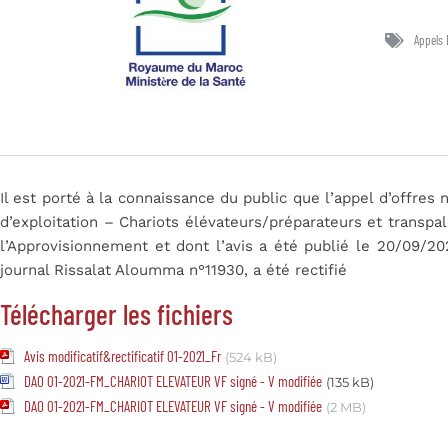
Appels 
Il est porté à la connaissance du public que l’appel d’offres 
d’exploitation – Chariots élévateurs/préparateurs et transpale
l’Approvisionnement et dont l’avis a été publié le 20/09/20
journal Rissalat Aloumma n°11930, a été rectifié
Télécharger les fichiers
Avis modificatif&rectificatif 01-2021_Fr
(524 kB)
DAO 01-2021-FM_CHARIOT ELEVATEUR VF signé - V modifiée
(135 kB)
DAO 01-2021-FM_CHARIOT ELEVATEUR VF signé - V modifiée
(2 MB)