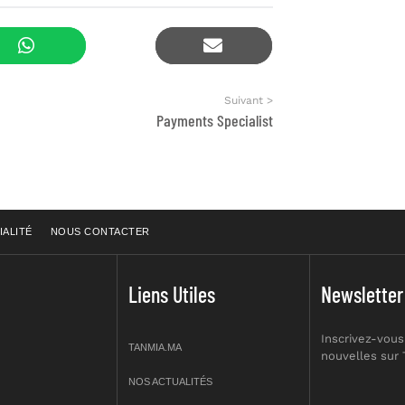
Suivant >
Payments Specialist
IALITÉ
NOUS CONTACTER
Liens Utiles
Newsletter
Inscrivez-vous
TANMIA.MA
nouvelles sur
NOS ACTUALITÉS