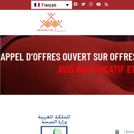
Français
APPEL D’OFFRES OUVERT SUR OFFRES
AVIS RECTIFICATIF 
1 Novem