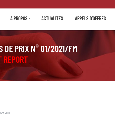
A PROPOS
ACTUALITÉS
APPELS D’OFFRES
 DE PRIX N° 01/2021/FM
ET REPORT
bre 2021