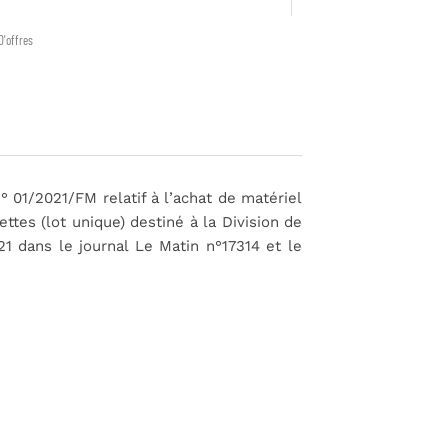
D'offres
n° 01/2021/FM relatif à l’achat de matériel
ttes (lot unique) destiné à la Division de
21 dans le journal Le Matin n°17314 et le