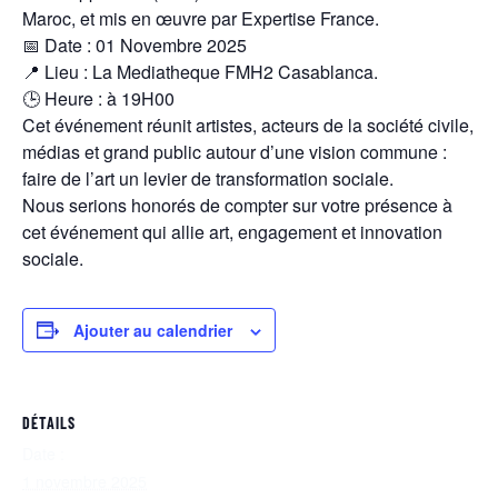
Maroc, et mis en œuvre par Expertise France.
📅 Date : 01 Novembre 2025
📍 Lieu : La Mediatheque FMH2 Casablanca.
🕒 Heure : à 19H00
Cet événement réunit artistes, acteurs de la société civile,
médias et grand public autour d’une vision commune :
faire de l’art un levier de transformation sociale.
Nous serions honorés de compter sur votre présence à
cet événement qui allie art, engagement et innovation
sociale.
Ajouter au calendrier
DÉTAILS
Date :
1 novembre 2025