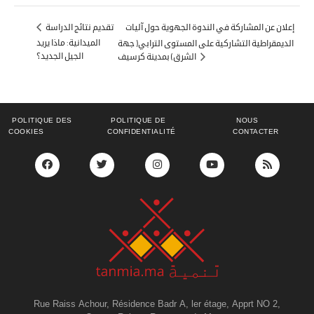
إعلان عن المشاركة في الندوة الجهوية حول آليات
تقديم نتائج الدراسة
الميدانية: ماذا يريد
الديمقراطية التشاركية على المستوى الترابي( جهة
الجيل الجديد؟
الشرق) بمدينة كرسيف
POLITIQUE DES
POLITIQUE DE
NOUS
COOKIES
CONFIDENTIALITÉ
CONTACTER
Rue Raiss Achour, Résidence Badr A, ler étage, Apprt NO 2,