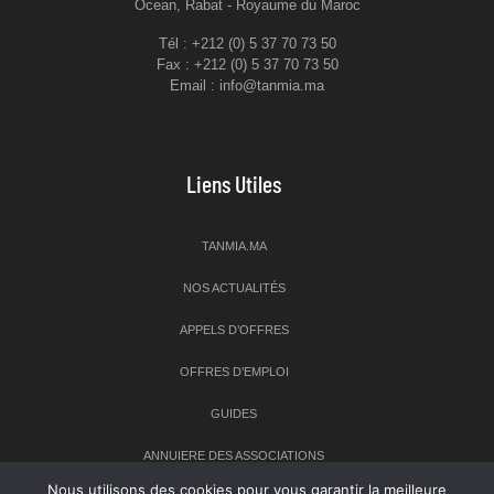
Ocean, Rabat - Royaume du Maroc
Tél : +212 (0) 5 37 70 73 50
Fax : +212 (0) 5 37 70 73 50
Email : info@tanmia.ma
Liens Utiles
TANMIA.MA
NOS ACTUALITÉS
APPELS D’OFFRES
OFFRES D’EMPLOI
GUIDES
ANNUIERE DES ASSOCIATIONS
Nous utilisons des cookies pour vous garantir la meilleure