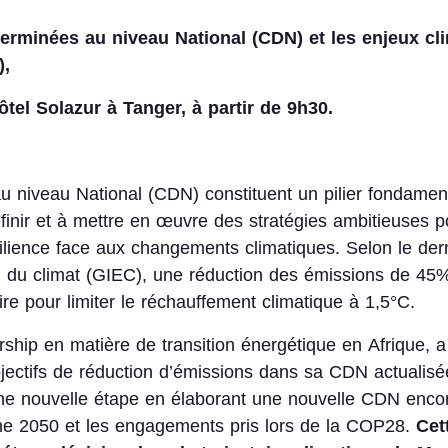
terminées au niveau National (CDN) et les enjeux cl
),
tel Solazur à Tanger, à partir de 9h30.
 niveau National (CDN) constituent un pilier fondament
finir et à mettre en œuvre des stratégies ambitieuses 
ésilience face aux changements climatiques. Selon le de
n du climat (GIEC), une réduction des émissions de 45%
re pour limiter le réchauffement climatique à 1,5°C.
ship en matière de transition énergétique en Afrique, 
objectifs de réduction d’émissions dans sa CDN actualis
ne nouvelle étape en élaborant une nouvelle CDN encore
bone 2050 et les engagements pris lors de la COP28.
Cet