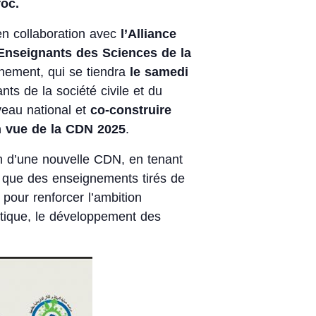
roc.
n collaboration avec
l’Alliance
 Enseignants des Sciences de la
nement, qui se tiendra
le samedi
nts de la société civile et du
veau national et
co-construire
en vue de la CDN 2025
.
on d’une nouvelle CDN, en tenant
i que des enseignements tirés de
pour renforcer l’ambition
gétique, le développement des