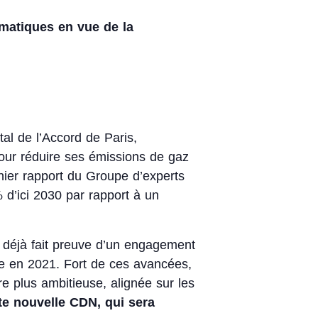
imatiques en vue de la
al de l’Accord de Paris,
pour réduire ses émissions de gaz
rnier rapport du Groupe d’experts
 d’ici 2030 par rapport à un
a déjà fait preuve d’un engagement
ée en 2021. Fort de ces avancées,
 plus ambitieuse, alignée sur les
te nouvelle CDN, qui sera