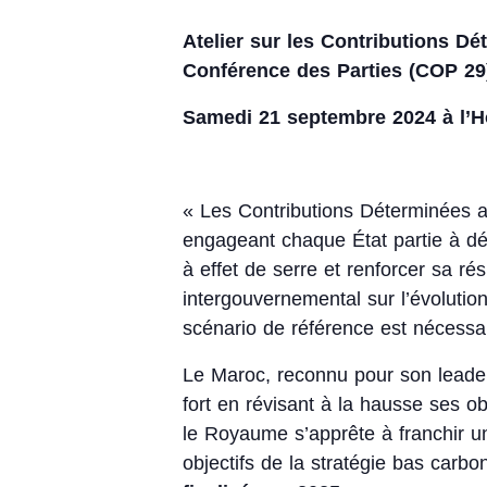
Atelier sur les Contributions Dé
Conférence des Parties (COP 29
Samedi 21 septembre 2024 à l’Hô
« Les Contributions Déterminées au
engageant chaque État partie à dé
à effet de serre et renforcer sa r
intergouvernemental sur l’évolutio
scénario de référence est nécessai
Le Maroc, reconnu pour son leader
fort en révisant à la hausse ses 
le Royaume s’apprête à franchir u
objectifs de la stratégie bas car