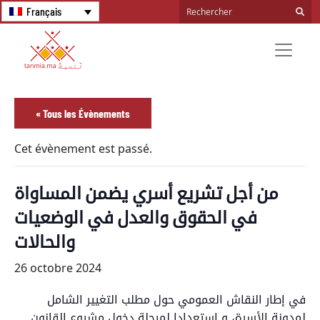
Français
« Tous les Évènements
Cet évènement est passé.
من أجل تشريع أسري يضمن المساواة
في الحقوق والعدل في الوضعيات
والحالات
26 octobre 2024
في إطار النقاش العمومي حول مطلب التغيير الشامل
لمدونة الأسرة، و استعدادا لمرحلة دخول مشروع القانون