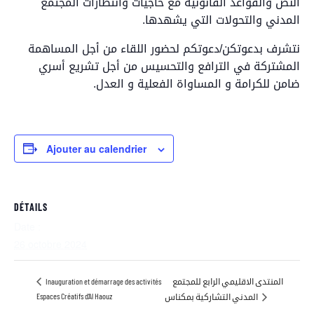
النص والقواعد القانونية مع حاجيات وانتظارات المجتمع
المدني والتحولات التي يشهدها.
نتشرف بدعوتكن/دعوتكم لحضور اللقاء من أجل المساهمة
المشتركة في الترافع والتحسيس من أجل تشريع أسري
ضامن للكرامة و المساواة الفعلية و العدل.
Ajouter au calendrier
DÉTAILS
Date :
26 octobre 2024
المنتدى الاقليمي الرابع للمجتمع
Inauguration et démarrage des activités
Espaces Créatifs d’Al Haouz
المدني التشاركية بمكناس