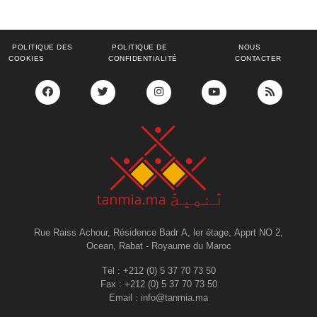
POLITIQUE DES
POLITIQUE DE
NOUS
COOKIES
CONFIDENTIALITÉ
CONTACTER
Rue Raiss Achour, Résidence Badr A, ler étage, Apprt NO 2,
Ocean, Rabat - Royaume du Maroc
Tél : +212 (0) 5 37 70 73 50
Fax : +212 (0) 5 37 70 73 50
Email : info@tanmia.ma