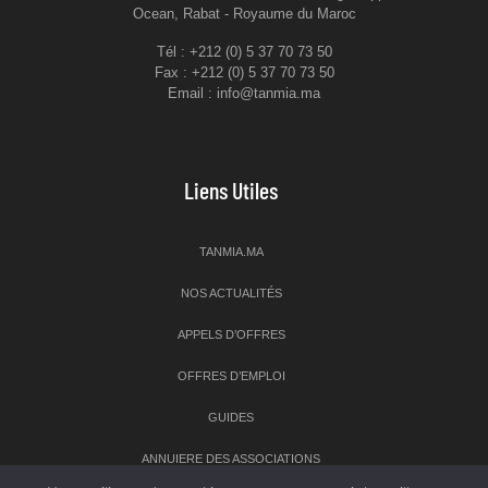
Ocean, Rabat - Royaume du Maroc
Tél : +212 (0) 5 37 70 73 50
Fax : +212 (0) 5 37 70 73 50
Email : info@tanmia.ma
Liens Utiles
TANMIA.MA
NOS ACTUALITÉS
APPELS D’OFFRES
OFFRES D’EMPLOI
GUIDES
ANNUIERE DES ASSOCIATIONS