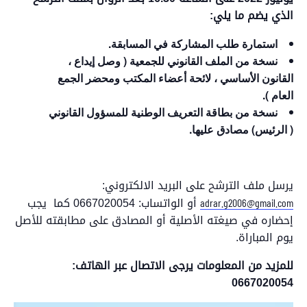
الذي يضم ما يلي:
استمارة طلب المشاركة في المسابقة.
نسخة من الملف القانوني للجمعية ( وصل إيداع ،
القانون الأساسي ، لائحة أعضاء المكتب ومحضر الجمع
العام ).
نسخة من بطاقة التعريف الوطنية للمسؤول القانوني
( الرئيس) مصادق عليها.
يرسل ملف الترشح على البريد الالكتروني:
أو الواتساب: 0667020054 كما يجب
adrar.g2006@gmail.com
إحضاره في صيغته الأصلية أو المصادق على مطابقته للأصل
يوم المباراة.
للمزيد من المعلومات يرجى الاتصال عبر الهاتف:
0667020054