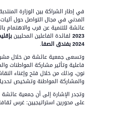
في إطار الشراكة بين الوزارة المنتدب
عائشة للتنمية عن قرب والاهتمام بال
2023
لفائدة الفاعلين المحليين
بإقليم طانطا
2024 بفندق الصفا
.
وتسعى جمعية عائشة من خلال مشروع
فاعلية وتأثير مشاركة المواطنات وال
نون، وذلك من خلال فتح وإغناء النقا
والمشاركة المواطنة وتشخيص تحدياتها
وتجدر الإشارة إلى أن جمعية عائشة ل
على محورين استراتيجيين: غرس ثقافة 