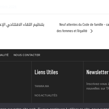
embre 2024
Neuf attentes du Code de famille – 
des femmes et l’égalité
IALITÉ
NOUS CONTACTER
Liens Utiles
Newsletter
Inscrivez-vous à
TANMIA.MA
nouvelles sur 
NOS ACTUALITÉS
APPELS D’OFFRES