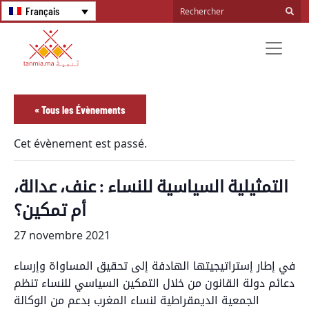
Français
« Tous les Évènements
Cet évènement est passé.
التمثيلية السياسية للنساء : عنف، عدالة،
أم تمكين؟
27 novembre 2021
في إطار إستراتيجيتها الهادفة إلى تحقيق المساواة وإرساء
دعائم دولة القانون من خلال التمكين السياسي للنساء تنظم
الجمعية الديمقراطية لنساء المغرب بدعم من الوكالة