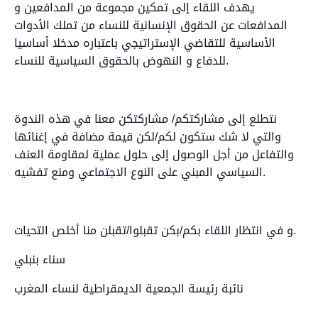
يهدف اللقاء إلى تمكين مجموعة من المدافعين و
المدافعات عن الحقوق الإنسانية للنساء من تملك الأدوات
الأساسية للتقاضي الإستراتيجي باعتباره مدخلا أساسيا
للدفاع و النهوض بالحقوق السياسية للنساء.
نتطلع إلى مشاركتكم/ مشاركتكن معنا في هذه الندوة
والتي لا شك ستكون لكم/لكن قيمة مضافة في إغنائها
والتفاعل من أجل الوصول إلى حلول عملية لمقاومة العنف
السياسي المبني على النوع الاجتماعي ومنع تفشيه.
و في انتظار اللقاء بكم/بكن تقبلوا/تقبلن منا أخلص التحيات.
سناء بنبلي
نائبة رئيسة الجمعية الديمقراطية لنساء المغرب