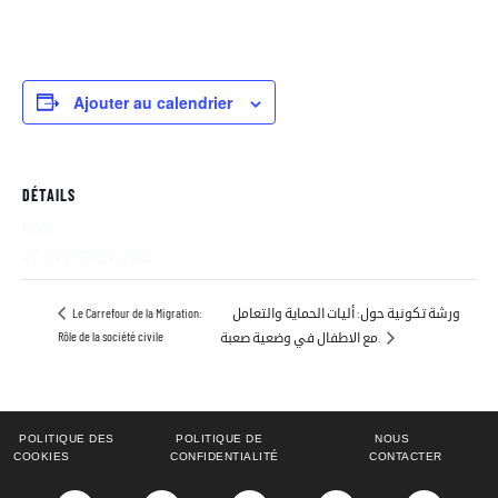
Ajouter au calendrier
DÉTAILS
Date :
27 novembre 2021
ورشة تكونية حول: أليات الحماية والتعامل
Le Carrefour de la Migration:
Rôle de la société civile
مع الاطفال في وضعية صعبة.
POLITIQUE DES
POLITIQUE DE
NOUS
COOKIES
CONFIDENTIALITÉ
CONTACTER