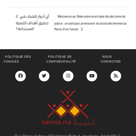
Webinaires sur Observatoires en ligne des décisions de
أي أدوار للشباب في
تحقيق أهداف التنمية
justice : un outil pour promouvoir les droits des femmes au
المستدامة؟
Maroc et en Tunisie
POLITIQUE DES
POLITIQUE DE
NOUS
COOKIES
CONFIDENTIALITÉ
CONTACTER