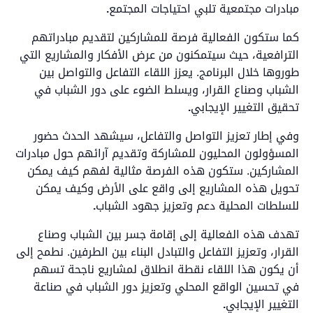
مبادرات مجتمعية تلبي احتياجات المجتمع
.
كما ستكون الفعالية فرصة للمشاركين لتقديم مبادراتهم
الترافعية، حيث سيتمكنون من عرض الأفكار والمشاريع التي
طوروها خلال البرنامج. يعزز اللقاء التفاعل والتواصل بين
الشباب وصناع القرار، ويسلط الضوء على دور الشباب في
تحقيق التغيير الإيجابي
.
وفي إطار تعزيز التواصل والتفاعل، سيشهد الحدث حضور
المسؤولون المحليون للمشاركة وتقديم آرائهم حول مبادرات
المشاركين. ستكون هذه الفرصة مثالية لفهم كيف يمكن
تحويل هذه المشاريع إلى واقع على الأرض وكيف يمكن
للسلطات المحلية دعم وتعزيز جهود الشباب
.
تهدف هذه الفعالية إلى إقامة جسر بين الشباب وصناع
القرار، وتعزيز التفاعل والتبادل البناء بين الطرفين. نطمح إلى
أن يكون هذا اللقاء نقطة انطلاق لمشاريع ناجحة تسهم
في تحسين الواقع المحلي وتعزيز دور الشباب في صناعة
التغيير الإيجابي
.