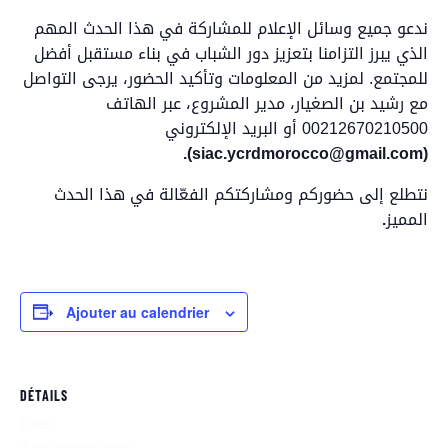
ندعو جميع وسائل الإعلام للمشاركة في هذا الحدث المهم
الذي يبرز التزامنا بتعزيز دور الشباب في بناء مستقبل أفضل
للمجتمع. لمزيد من المعلومات وتأكيد الحضور، يرجى التواصل
مع رشيد بن الصغيار، مدير المشروع، عبر الهاتف
00212670210500 أو البريد الإلكتروني
(siac.ycrdmorocco@gmail.com).
نتطلع إلى حضوركم ومشاركتكم الفعّالة في هذا الحدث
المميز
.
Ajouter au calendrier
DÉTAILS
Date :
4 novembre 2023