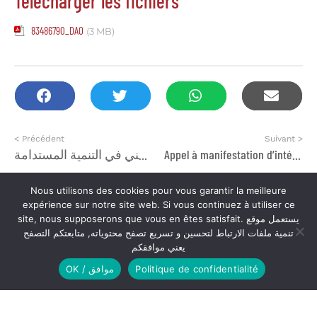
Télécharger les fichiers
83486790_DAO
(3 MB)
< Précédent
Suivant >
تفعيل الديمقراطية التشاركية من أجل تعزيز المشاركة المواطنة» تحت شعار”مشاركتي المواطنة، مساهمة مني في التنمية المستدامة”
Appel à manifestation d’intérêt
Nous utilisons des cookies pour vous garantir la meilleure
expérience sur notre site web. Si vous continuez à utiliser ce
site, nous supposerons que vous en êtes satisfait. يستعمل موقع
تنمية ملفات الارتباط لتحسين و تسريع تصفح محتوياته, متابعتكم التصفح
يعني موافقكم
OK / موافق
Politique de confidentialité