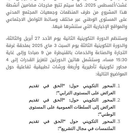
غشت/أغسطس 2025. كما سيتم تتبع مخرجات مضامين أنشطة
هذا المشروع من طرف المنظمات وجمعيات المجتمع المدني
على المستوى الوطني عبر مختلف وسائط التواصل الاجتماعي
والمواقع الإخبارية التي ستنشرها فيها.
وستنظم الدورة التكوينية الثانية يوم الأحد 27 أبريل والثالثة،
والدورة التكوينية الثالثة يوم السبت 3 ماي 2025 بملحقة غرفة
التجارة والصناعة والخدمات بالقنيطرة من 9 صباحا وإلى غاية
15:30 مساء. وستشمل هاتين الدورتين لتعزيز القدرات إلى 4
محاور تكوينية تأطيرية وأربعة ورشات تطبيقية تفاعلية حول
المواضيع التالية:
المحور التكويني حول:
“الحق في تقديم
العرائض على المستوى الترابي”؛
المحور التكويني حول: “الحق في تقديم
العرائض إلى السلطات العمومية على المستوى
الوطني”؛
المحور التكويني
حول “الحق في تقديم
الملتمسات في مجال التشريع”؛