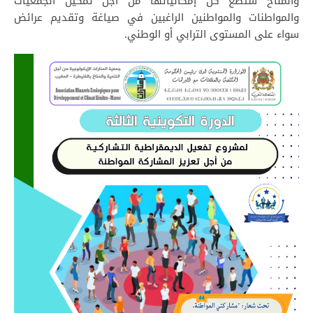
والمناخ ستضع كل إمكانياتها من أجل تمكين الجمعيات
والمواطنات والمواطنين الراغبين في صياغة وتقديم عرائض
سواء على المستوى الترابي أو الوطني.