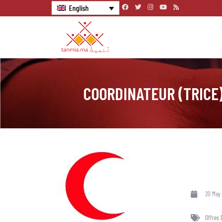
English
COORDINATEUR (TRICE)
20 May
Offres 