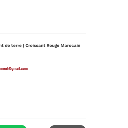
nt de terre | Croissant Rouge Marocain
ement@gmail.com