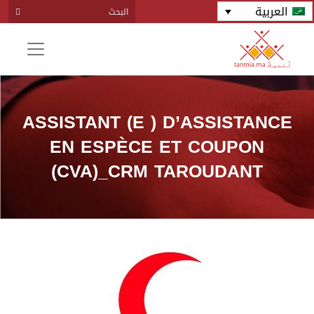
العربية
ASSISTANT (E ) D’ASSISTANCE
EN ESPÈCE ET COUPON
(CVA)_CRM TAROUDANT