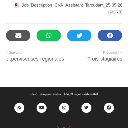
Job Description CVA Assistant Taroudant_25-05-26
(245 kB)
Suivant >
< Précédent
Superviseurs régionaux et des superviseuses régionales
Trois stagiaires
اتفاقية ملفات تعريف الارتباط
سياسة الخصوصية
إتصال