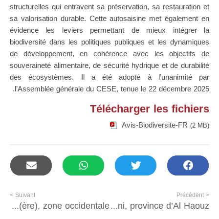
structurelles qui entravent sa préservation, sa restauration et
sa valorisation durable. Cette autosaisine met également en
évidence les leviers permettant de mieux intégrer la
biodiversité dans les politiques publiques et les dynamiques
de développement, en cohérence avec les objectifs de
souveraineté alimentaire, de sécurité hydrique et de durabilité
des écosystèmes. Il a été adopté à l’unanimité par
l’Assemblée générale du CESE, tenue le 22 décembre 2025.
Télécharger les fichiers
Avis-Biodiversite-FR
(2 MB)
Suivant >
< Précédent
Responsable Administratif(ve) et Financier(ère), zone occidentale
Construction et installation d’un ouvrage de type « kiosque » à Asni, province d’Al Haouz.