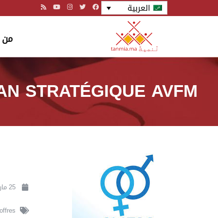
العربية
من 
AN STRATÉGIQUE AVFM
25 مارس 2025
offres