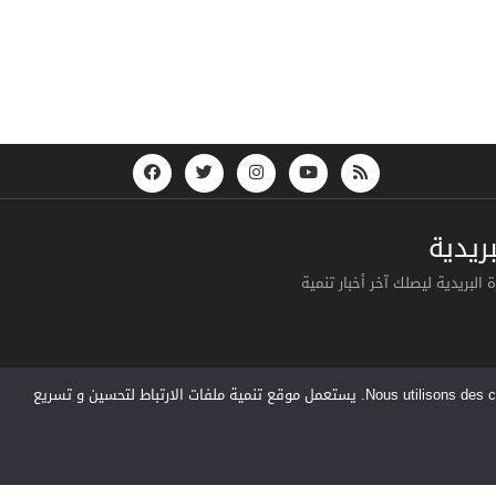
ريدية
البريدية ليصلك آخر أخبار تنمية
Nous utilisons des cookies pour vous garantir la meilleure expérience sur notre site web. Si vous continuez à utiliser ce site, nous supposerons que vous en êtes satisfait. يستعمل موقع تنمية ملفات الارتباط لتحسين و تسريع