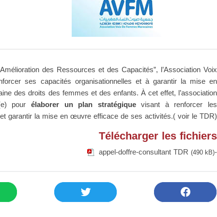
mélioration des Ressources et des Capacités”, l’Association Voix
cer ses capacités organisationnelles et à garantir la mise en
ine des droits des femmes et des enfants. À cet effet, l’association
é(e) pour
élaborer un plan stratégique
visant à renforcer le
t garantir la mise en œuvre efficace de ses activités.( voir le TDR).
Télécharger les fichiers
-appel-doffre-consultant TDR
(490 kB)