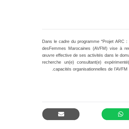
Dans le cadre du programme “Projet ARC : A
desFemmes Marocaines (AVFM) vise à renfor
œuvre effective de ses activités dans le doma
recherche un(e) consultant(e) expériment
capacités organisationnelles de l’AVFM e