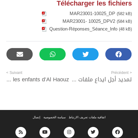
Télécharger les fichiers
MAR23001-10025_DP
(582 kB)
MAR23001- 10025_DPV2
(584 kB)
Question-Réponses_Séance_Info
(48 kB)
Suivant >
< Précédent
تمديد أجل ايداع ملفات طلبات ابداء الاهتمام
Livres et jouets pour un retour de la joie chez les enfants d’Al Haouz
اتفاقية ملفات تعريف الارتباط
سياسة الخصوصية
إتصال