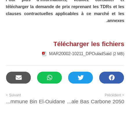
télécharger la demande de prix reprenant les TDRs et les
clauses contractuelles applicables à ce marché et les
annexes.
Télécharger les fichiers
MAR20002-10211_DPOuladSaid
(2 MB)
Suivant >
< Précédent
Achat, livraison et installation des équipements de l’espace de la participation citoyenne à la Commune Bin El-Ouidane
Étude sur la Territorialisation de la Stratégie Nationale Bas Carbone 2050