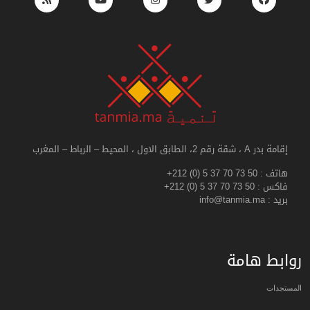
إقامة بدر A ، شقة رقم 2، الطابق الاول ، المحيط – الرباط – المغرب
هاتف :
+212 (0) 5 37 70 73 50
فاكس :
+212 (0) 5 37 70 73 50
بريد : info@tanmia.ma
روابط هامة
المستجدات