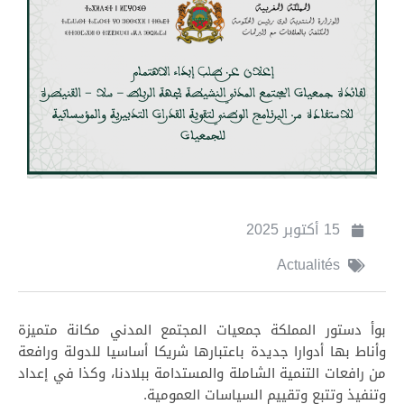
15 أكتوبر 2025
Actualités
بوأ دستور المملكة جمعيات المجتمع المدني مكانة متميزة
وأناط بها أدوارا جديدة باعتبارها شريكا أساسيا للدولة ورافعة
من رافعات التنمية الشاملة والمستدامة ببلادنا، وكذا في إعداد
وتنفيذ وتتبع وتقييم السياسات العمومية.