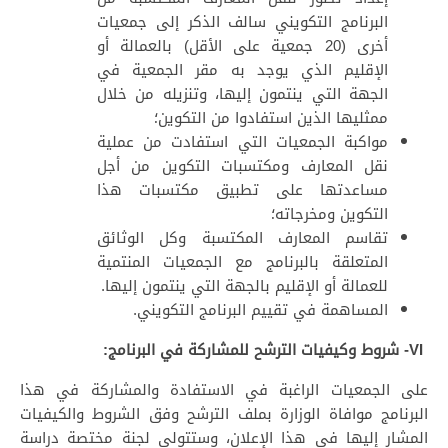
البرنامج التكويني سالف الذكر إلى جمعيات
أخرى (20 جمعية على الأقل) بالعمالة أو
الإقليم الذي يوجد به مقر الجمعية في
الجهة التي ينتمون إليها، وتنزيله من خلال
ممثليها الذين استفادوا من التكوين؛
مواكبة الجمعيات التي استفادت من عملية
نقل المعارف ومكتسبات التكوين من أجل
مساعدتها على تطبيق مكتسبات هذا
التكوين ومخرجاته؛
تقاسم المعارف المكتسبة وكل الوثائق
المتعلقة بالبرنامج مع الجمعيات المنتمية
للعمالة أو الإقليم بالجهة التي ينتمون إليها.
المساهمة في تقييم البرنامج التكويني.
VI- شروط وكيفيات الترشح للمشاركة في البرنامج:
على الجمعيات الراغبة في الاستفادة والمشاركة في هذا
البرنامج موافاة الوزارة بملف الترشح وفق الشروط والكيفيات
المشار إليها في هذا الإعلان، وستتولى لجنة مختصة دراسة