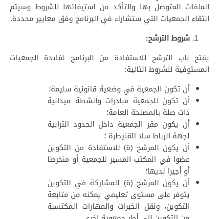
الملفات المتوصل بها والتأكد من استيفائها للشروط وسيتم
انتقاء الجمعيات التي ستشارك في البرنامج وفق معايير محددة.
شروط الترشح:
يفتح باب الترشح للاستفادة من البرنامج لفائدة الجمعيات
المستوفية للشروط التالية:
أن تكون الجمعية في وضعية قانونية سليمة؛
أن تكون للجمعية مبادرات وأنشطة ميدانية
ذات صلة بالمصلحة العامة؛
أن يكون مقر الجمعية داخل الحدود الترابية
لجهة الرباط سلا القنيطرة ؛
أن يكون المرشح (ة) للاستفادة من التكوين
عضوا في المكتب المسير للجمعية أو منخرطا
أو أجيرا لديها؛
أن يكون المرشح (ة) للمشاركة في التكوين
يتوفر على مستوى تعليمي يمكنه من متابعة
التكوين، ونقل الخبرات والمهارات المكتسبة
من التكوين إلى أطر جمعوية اخرى.