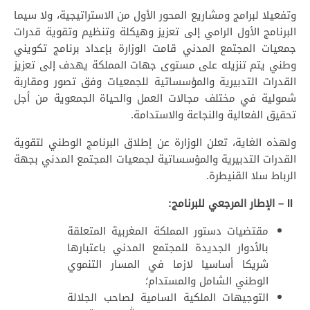
وتفعيلا لبرامج ومشاريع المحور الأول من الاستراتيجية، ولا سيما
البرنامج الأول الرامي إلى تعزيز وهيكلة وتنظيم وتقوية قدرات
جمعيات المجتمع المدني قامت الوزارة بإعداد برنامج تكويني
وطني يتم تنزيله على مستوى جهات المملكة يهدف إلى تعزيز
القدرات التدبيرية والمؤسساتية للجمعيات وفق تصور ومقاربة
شمولية في مختلف مجالات العمل والحياة الجمعوية من أجل
تحقيق الفعالية والنجاعة والاستدامة.
ولهذه الغاية، تعلن الوزارة عن إطلاق البرنامج الوطني لتقوية
القدرات التدبيرية والمؤسساتية لجمعيات المجتمع المدني بجهة
الرباط سلا القنيطرة.
II – الإطار المرجعي للبرنامج:
مقتضيات دستور المملكة المغربية المتعلقة
بالأدوار الجديدة للمجتمع المدني باعتبارها
شريكا أساسيا لازما في المسار التنموي
الوطني الشامل والمستدام؛
التوجيهات الملكية السامية لصاحب الجلالة