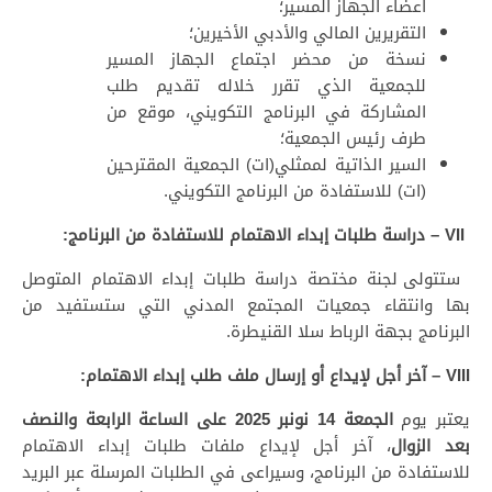
أعضاء الجهاز المسير؛
التقريرين المالي والأدبي الأخيرين؛
نسخة من محضر اجتماع الجهاز المسير
للجمعية الذي تقرر خلاله تقديم طلب
المشاركة في البرنامج التكويني، موقع من
طرف رئيس الجمعية؛
السير الذاتية لممثلي(ات) الجمعية المقترحين
(ات) للاستفادة من البرنامج التكويني.
VII – دراسة طلبات إبداء الاهتمام للاستفادة من البرنامج:
ستتولى لجنة مختصة دراسة طلبات إبداء الاهتمام المتوصل
بها وانتقاء جمعيات المجتمع المدني التي ستستفيد من
البرنامج بجهة الرباط سلا القنيطرة.
VIII – آخر أجل لإيداع أو إرسال ملف طلب إبداء الاهتمام:
يعتبر يوم
الجمعة 14 نونبر 2025 على الساعة الرابعة والنصف
بعد الزوال
، آخر أجل لإيداع ملفات طلبات إبداء الاهتمام
للاستفادة من البرنامج، وسيراعى في الطلبات المرسلة عبر البريد