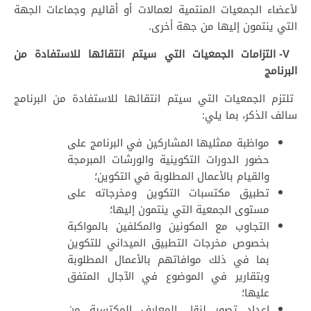
لأعضاء الجمعيات المنتمية لعمالات أو أقاليم وجماعات الجهة
التي ينتمون إليها من جهة أخرى.
V- التزامات الجمعيات التي سيتم انتقائها للاستفادة من
البرنامج
تلتزم الجمعيات التي سيتم انتقائها للاستفادة من البرنامج
سالف الذكر، بما يلي:
مواظبة ممثليها المشاركين في البرنامج على
حضور الدورات التكوينية والورشات المبرمجة
والقيام بالأعمال المطلوبة في التكوين؛
تطبيق مكتسبات التكوين ومخرجاته على
مستوى الجمعية التي ينتمون إليها؛
التجاوب مع المكونين والمكلفين بالمواكبة
بخصوص مخرجات التطبيق الميداني للتكوين
بما في ذلك موافاتهم بالأعمال المطلوبة
وبتقارير في الموضوع في الآجال المتفق
عليها؛
إعداد تصور لنقل المعارف المكتسبة من