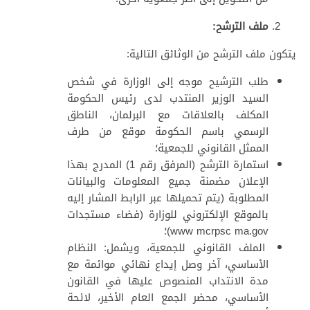
ملف الترشح:
يتكون ملف الترشح من الوثائق التالية:
طلب الترشيح موجه إلى الوزارة في شخص
السيد الوزير المنتدب لدى رئيس الحكومة
المكلف بالعلاقات مع البرلمان، الناطق
الرسمي باسم الحكومة موقع من طرف
الممثل القانوني للجمعية؛
استمارة الترشح (المرفق رقم 1) المدرج بهذا
الإعلان مضمنة جميع المعلومات والبيانات
المطلوبة (يتم تحميلها عبر الرابط المشار إليه
بالموقع الإلكتروني للوزارة (فضاء مستجدات
www mcrpsc ma.gov)؛
الملف القانوني للجمعية، ويشمل: النظام
الأساسي، آخر وصل إيداع نهائي موائمة مع
مدة الانتداب المنصوص عليها في القانون
الأساسي، محضر الجمع العام الأخير، لائحة