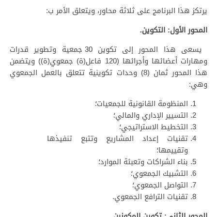
يرتكز هذا البرنامج على ثلاثة محاور، ويتعلق الأمر ب:
المحور الأول: التكوين.
يسعى هذا المحور إلى تكوين 30 جمعية وتطوير قدرات
ومهارات أعضائها وأجرائها (120 فاعل(ة) جمعوي(ة)) ويتضمن
هذا المحور ثمان (8) وحدات تكوينية تتعلق بالعمل الجمعوي
وهي:
المنظومة القانونية للجمعيات؛
التسيير الإداري والمالي؛
التخطيط الاستراتيجي؛
تقنيات إعداد المشاريع وتتبع تنفيذها
وتقييمها؛
بناء الشراكات وتعبئة الموارد؛
التشبيك الجمعوي؛
التواصل الجمعوي؛
تقنيات الترافع الجمعوي.
المحور الثاني: تكوين المكونين
.