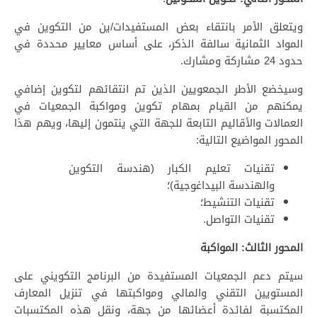
ويتعلق الأمر بانتقاء بعض المستفيدات/ين من التكوين في
المواد الثمانية سالفة الذكر، على أساس معايير محددة في
حدود 24 مشاركة ومشارك.
وسيخضع الأطر الجمعويين الذين تم انتقائهم لتكوين إضافي
يمكنهم من القيام بمهام تكوين ومواكبة الجمعيات في
العمالات والأقاليم التابعة للجهة التي ينتمون إليها، ويهم هذا
المحور المواضيع التالية:
تقنيات تعليم الكبار (هندسة التكوين
والهندسة البيداغوجية)؛
تقنيات التنشيط؛
تقنيات التواصل.
المحور الثالث: المواكبة
سيتم دعم الجمعيات المستفيدة من البرنامج التكويني على
المستويين التقني والمالي ومواكبتها في تنزيل المعارف
المكتسبة لفائدة أعضائها من جهة، ونقل هذه المكتسبات