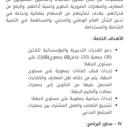
المعارف والمهارات الضرورية لتطوير وتنمية أدائهم، والرفع من
قدراتهم، بهدف تمكينهم من الإسهام بفعالية ونجاعة في
تدبير الشأن العام الوطني والمحلي، والمساهمة في التنمية
الشاملة والمستدامة.
الأهداف الخاصة:
دعم القدرات التدبيرية والمؤسساتية لثلاثين
(30) جمعية (120 فاعل
(ة)
جمعوي
(ة)
)[1] على
مستوى الجهة؛
إحداث قطب كفاءات جمعوية على مستوى
الجهة، يتم من خلاله نقل المعارف والكفايات
المحصل عليها من التكوين إلى جمعيات
عمالات وأقاليم الجهة؛
إحداث دينامية جمعوية على مستوى الجهة؛
تشجيع التعاضد والعمل المشترك بين جمعيات
المجتمع المدني.
IV – محاور البرنامج: