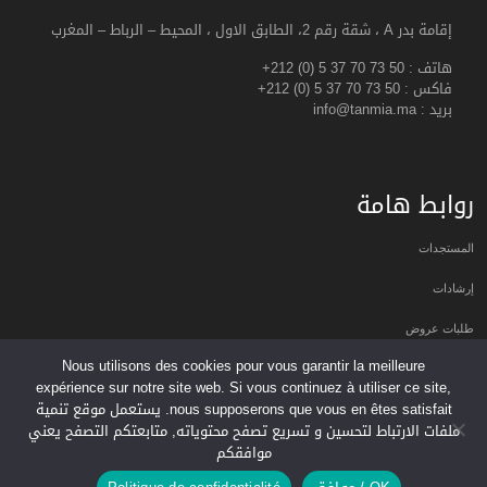
إقامة بدر A ، شقة رقم 2، الطابق الاول ، المحيط – الرباط – المغرب
هاتف :
+212 (0) 5 37 70 73 50
فاكس :
+212 (0) 5 37 70 73 50
بريد : info@tanmia.ma
روابط هامة
المستجدات
إرشادات
طلبات عروض
Nous utilisons des cookies pour vous garantir la meilleure
دليل الجمعيات
expérience sur notre site web. Si vous continuez à utiliser ce site,
nous supposerons que vous en êtes satisfait. يستعمل موقع تنمية
عروض عمل
ملفات الارتباط لتحسين و تسريع تصفح محتوياته, متابعتكم التصفح يعني
موافقكم
النشرة البريدية