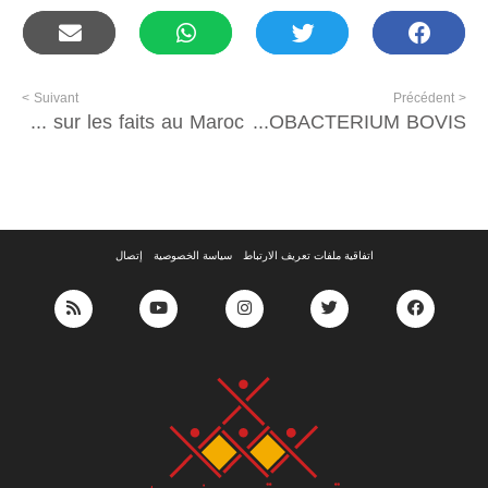
Suivant >
< Précédent
Assurer la sécurité des femmes par des mesures de protection efficaces contre les violences: Recherche-action locale pour un plaidoyer fondé sur les faits au Maroc
ÉTUDE SUR LES DETERMINANTS INCRIMINES DANS LA SURVENUE DE LA TUBERCULOSE ZOONOTIQUE DUE AU MYCOBACTERIUM BOVIS
إتصال
سياسة الخصوصية
اتفاقية ملفات تعريف الارتباط