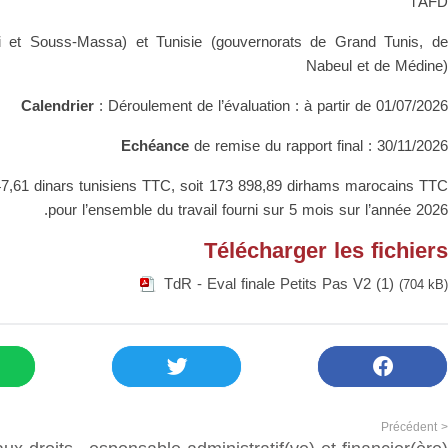
l’AFD
 et Souss-Massa) et Tunisie (gouvernorats de Grand Tunis, de
Nabeul et de Médine)
Calendrier
: Déroulement de l’évaluation : à partir de 01/07/2026
Echéance
de remise du rapport final : 30/11/2026
,61 dinars tunisiens TTC, soit 173 898,89 dirhams marocains TTC
pour l’ensemble du travail fourni sur 5 mois sur l’année 2026.
Télécharger les fichiers
TdR - Eval finale Petits Pas V2 (1)
(704 kB)
< Précédent