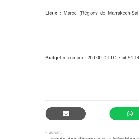
Lieux
: Maroc (Régions de Marrakech-Safi
Budget
maximum : 20 000 € TTC, soit 54 147
Suivant >