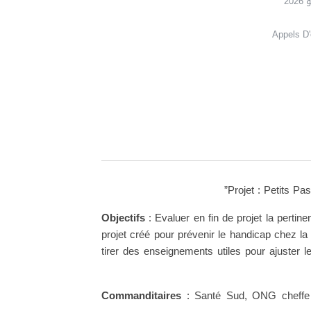
Appels D'
Projet : Petits Pa
Objectifs
: Evaluer en fin de projet la pertinen
projet créé pour prévenir le handicap chez la
tirer des enseignements utiles pour ajuster l
Commanditaires
: Santé Sud, ONG cheffe de