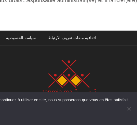
Recrutement de prestataires de services spécialisés et d’un(e) Responsable administratif(ve) et financier(ère)
اتفاقية ملفات تعريف الارتباط
سياسة الخصوصية
إقامة بدر A ، شقة رقم 2، الطابق الاول ، المحيط – الرباط – المغرب
هاتف :
+212 (0) 5 37 70 73 50
فاكس :
+212 (0) 5 37 70 73 50
بريد : info@tanmia.ma