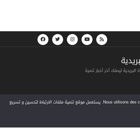
Prolongati
ريدية
البريدية ليصلك آخر أخبار تنمية
Nous utilisons des cookies pour vous garantir la meilleure expérience sur notre site web. Si vous continuez à utiliser ce site, nous supposerons que vous en êtes satisfait. يستعمل موقع تنمية ملفات الارتباط لتحسين و تسريع