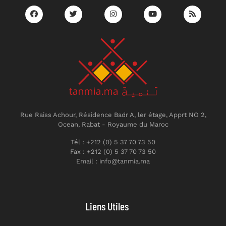
Rue Raiss Achour, Résidence Badr A, ler étage, Apprt NO 2,
Ocean, Rabat - Royaume du Maroc
Tél : +212 (0) 5 37 70 73 50
Fax : +212 (0) 5 37 70 73 50
Email : info@tanmia.ma
Liens Utiles