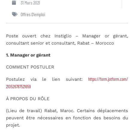
31 Mars 2021
Offres D'emploi
Poste ouvert chez Instiglio – Manager or gérant,
consultant senior et consultant, Rabat – Morocco
1. Manager or gérant
COMMENT POSTULER
https://form.jotform.com/
Postulez via le lien suivant:
210526787521659
À PROPOS DU RÔLE
(Lieu de travail) Rabat, Maroc. Certains déplacements
peuvent être nécessaires en fonction des besoins du
projet.