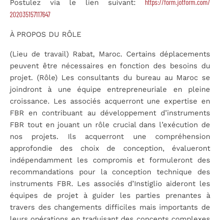
https://form.jotform.com/
Postulez via le lien suivant:
202035157117647
À PROPOS DU RÔLE
(Lieu de travail) Rabat, Maroc. Certains déplacements
peuvent être nécessaires en fonction des besoins du
projet. (Rôle) Les consultants du bureau au Maroc se
joindront à une équipe entrepreneuriale en pleine
croissance. Les associés acquerront une expertise en
FBR en contribuant au développement d’instruments
FBR tout en jouant un rôle crucial dans l’exécution de
nos projets. Ils acquerront une compréhension
approfondie des choix de conception, évalueront
indépendamment les compromis et formuleront des
recommandations pour la conception technique des
instruments FBR. Les associés d’Instiglio aideront les
équipes de projet à guider les parties prenantes à
travers des changements difficiles mais importants de
leurs opérations en traduisant des concepts complexes