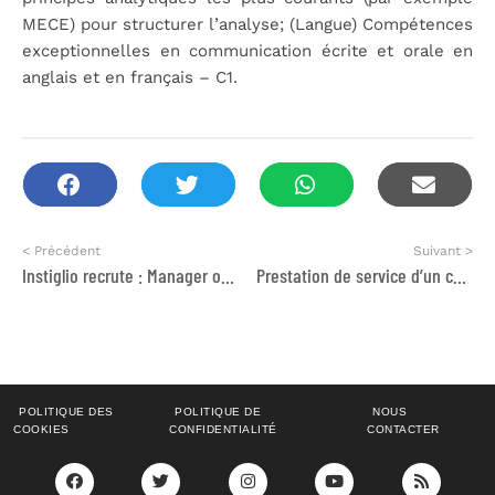
MECE) pour structurer l’analyse; (Langue) Compétences
exceptionnelles en communication écrite et orale en
anglais et en français – C1.
< Précédent
Suivant >
Instiglio recrute : Manager or gérant, consultant senior et consultant, Rabat – Morocco
Prestation de service d’un consultant dans l’intermédiaire sociale locale
POLITIQUE DES
POLITIQUE DE
NOUS
COOKIES
CONFIDENTIALITÉ
CONTACTER