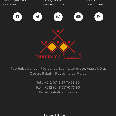
POLITIQUE DES
POLITIQUE DE
NOUS
COOKIES
CONFIDENTIALITÉ
CONTACTER
Rue Raiss Achour, Résidence Badr A, ler étage, Apprt NO 2,
Ocean, Rabat - Royaume du Maroc
Tél : +212 (0) 5 37 70 73 50
Fax : +212 (0) 5 37 70 73 50
Email : info@tanmia.ma
Liens Utiles