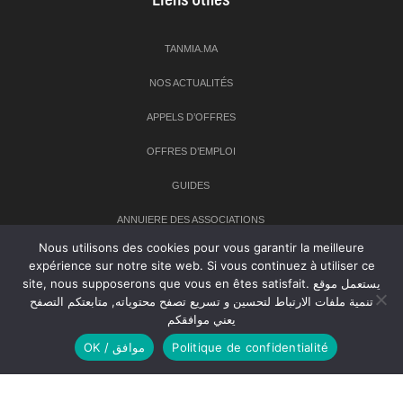
TANMIA.MA
NOS ACTUALITÉS
APPELS D’OFFRES
OFFRES D’EMPLOI
GUIDES
ANNUIERE DES ASSOCIATIONS
Nous utilisons des cookies pour vous garantir la meilleure
expérience sur notre site web. Si vous continuez à utiliser ce
Newsletter
site, nous supposerons que vous en êtes satisfait. يستعمل موقع
تنمية ملفات الارتباط لتحسين و تسريع تصفح محتوياته, متابعتكم التصفح
Inscrivez-vous à notre newsletter pour recevoir les dernières
يعني موافقكم
nouvelles sur TANMIA
OK / موافق
Politique de confidentialité