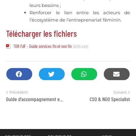
leurs besoins ;
Renforcer le lien entre les acteurs de
l’écosystème de l’entreprenariat féminin.
Télécharger les fichiers
TDR FdF - Guide services fin et non fin
(835 kB)
< Précédent
Suivant >
Guide d’accompagnement entrepreneurial adapté aux Femmes et Filles Victimes de Violences
CSO & NGO Specialist