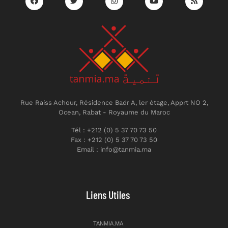
Rue Raiss Achour, Résidence Badr A, ler étage, Apprt NO 2,
Ocean, Rabat - Royaume du Maroc
Tél : +212 (0) 5 37 70 73 50
Fax : +212 (0) 5 37 70 73 50
Email : info@tanmia.ma
Liens Utiles
TANMIA.MA