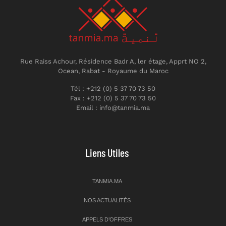
Rue Raiss Achour, Résidence Badr A, ler étage, Apprt NO 2,
Ocean, Rabat - Royaume du Maroc
Tél : +212 (0) 5 37 70 73 50
Fax : +212 (0) 5 37 70 73 50
Email : info@tanmia.ma
Liens Utiles
TANMIA.MA
NOS ACTUALITÉS
APPELS D’OFFRES