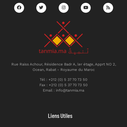
Rue Raiss Achour, Résidence Badr A, ler étage, Apprt NO 2,
Ocean, Rabat - Royaume du Maroc
Tél : +212 (0) 5 37 70 73 50
Fax : +212 (0) 5 37 70 73 50
Email : info@tanmia.ma
Liens Utiles