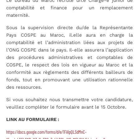
Le bureau du Maroc recrute un.e Chargé-e junior de
comptabilité et finance pour un remplacement
maternité.
Sous la supervision directe du/de la Représentante
Pays COSPE au Maroc, il.elle aura en charge la
comptabilité et l’administration liées aux projets de
l’ONG COSPE dans le pays. Il-elle assurera l’application
des procédures administratives et comptables de
COSPE, le respect des lois en vigueur au Maroc et la
conformité aux règlements des différents bailleurs de
fonds, tout en promouvant une utilisation rationnelle
des ressources.
Si vous souhaitez nous transmettre votre candidature,
veuillez compléter le formulaire avant le 15 Octobre.
LINK AU FORMULAIRE :
https://docs.google.com/forms/d/e/1FAIpQLSdMnC-