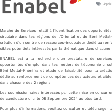
Appels 
Marché de Services relatif à l’Identification des opportunit
circulaire dans les régions de l’Oriental et de Béni Mellal
création d’un centre de ressources-incubateur dédié au re
cibles potentiels intéressés par la thématique dans chacune 
ENABEL est à la recherche d’un prestataire de services
opportunités d’emploi dans les métiers de l’économie circul
Béni Mellal-Khénifra et étude de faisabilité pour la créat
dédié au renforcement de compétences des acteurs et cibles
dans chacune des 2 régions
Les soumissionnaires intéressés par cette mise en concurren
de candidature d’ici le 08 Septembre 2024 au plus tard.
Pour plus d’informations, veuillez consulter et télécharger