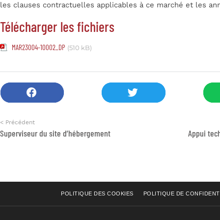
les clauses contractuelles applicables à ce marché et les an
Télécharger les fichiers
MAR23004-10002_DP
(510 kB)
< Précédent
Superviseur du site d’hébergement
POLITIQUE DES COOKIES
POLITIQUE DE CONFIDENT