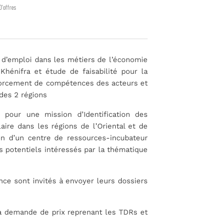
D'offres
és d’emploi dans les métiers de l’économie
-Khénifra et étude de faisabilité pour la
nforcement de compétences des acteurs et
des 2 régions
 pour une mission d’Identification des
aire dans les régions de l’Oriental et de
ion d’un centre de ressources-incubateur
 potentiels intéressés par la thématique
ce sont invités à envoyer leurs dossiers
 la demande de prix reprenant les TDRs et