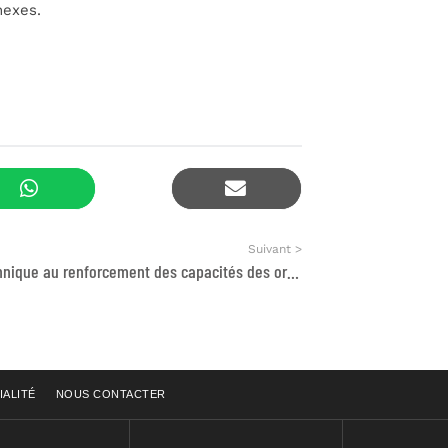
nexes.
Suivant >
Appui technique au renforcement des capacités des organisations de la société civile
IALITÉ
NOUS CONTACTER