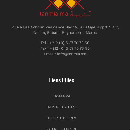
Rue Raiss Achour, Résidence Badr A, ler étage, Apprt NO 2,
Ocean, Rabat - Royaume du Maroc
Tél : +212 (0) 5 37 70 73 50
Fax : +212 (0) 5 37 70 73 50
Email : info@tanmia.ma
Liens Utiles
TANMIA.MA
NOS ACTUALITÉS
APPELS D’OFFRES
OFFRES D’EMPLOI