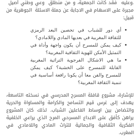
.وعليه فقد كانت الجمعية، و من منطلق وعي وطني أصيل
مجبرة على الاسهام في الاجابة عن جملة الاسئلة الجوهرية من
قبيل:
أي دور للشباب في تحصين البعد الرمزي
للثقافة المغربية في بعديها المادي واللامادي؟
كيف يمكن للمسرح أن يكون واجهة وأداة في
التمثيل الأمكن للهوية الثقافية المغربية؟
ما هي الاشكال الفرجوية التراثية المغربية
القابلة للتمسرح على الخشبة؟ كيف يمكن
للمسرح والفن معا أن يكونا رافعة أساسية في
تنمية الثقافة المغربية؟
للإشارة، مشروع قافلة المسرح المدرسي في نسخته التاسعة،
يهدف إلى غرس قيم التسامح والكرامة والمساواة والحرية
والتضامن بين اوساط الفاعلين الشباب. لذلك كان المشروع
يراهن كأفق على الابداع المسرحي المرح الذي يراعي الخلفية
الفكرية الثقافية والجمالية للتراث المادي واللامادي في
المغرب.