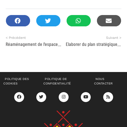
< Précédent
Suivant >
Réaménagement de l’espace réunion dans le jardin de la villa DED
Elaborer du plan stratégique de DDM
POLITIQUE DES
POLITIQUE DE
NOUS
COOKIES
CONFIDENTIALITÉ
CONTACTER