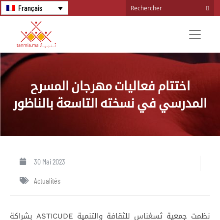
Français
اختتام فعاليات مهرجان المسرح
المدرسي في نسخته التاسعة بالناظور
30 Mai 2023
Actualités
نظمت جمعية ثسغناس للثقافة والتنمية ASTICUDE بشراكة