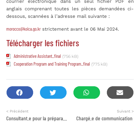
courrier électronique dans un seul fichier PDF en
anglais comprenant toutes les pièces demandées ci-
dessous, scannées à l’adresse mail suivante :
morocco@koica.go.kr
strictement avant le 06 Mai 2024.
Télécharger les fichiers
Administrative Assistant_final
(756 kB)
Cooperation Program and Training Program_final
(775 kB)
< Précédent
Suivant >
Consultant.e pour la préparation et l’animation d’un atelier sur Analyse rapide des soins (RCA)
Chargé.e de communication