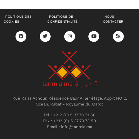
POLITIQUE DES
POLITIQUE DE
NOUS
COOKIES
CONFIDENTIALITÉ
CONTACTER
Rue Raiss Achour, Résidence Badr A, ler étage, Apprt NO 2,
Ocean, Rabat - Royaume du Maroc
Tél : +212 (0) 5 37 70 73 50
Fax : +212 (0) 5 37 70 73 50
Email : info@tanmia.ma