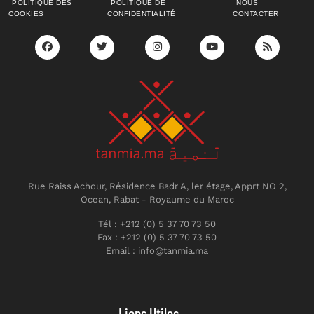
POLITIQUE DES
POLITIQUE DE
NOUS
COOKIES
CONFIDENTIALITÉ
CONTACTER
Rue Raiss Achour, Résidence Badr A, ler étage, Apprt NO 2,
Ocean, Rabat - Royaume du Maroc
Tél : +212 (0) 5 37 70 73 50
Fax : +212 (0) 5 37 70 73 50
Email : info@tanmia.ma
Liens Utiles