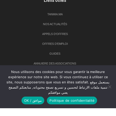
TANMIA.MA
NOS ACTUALITÉS
APPELS D’OFFRES
OFFRES D’EMPLOI
GUIDES
ANNUIERE DES ASSOCIATIONS
Nous utilisons des cookies pour vous garantir la meilleure
expérience sur notre site web. Si vous continuez à utiliser ce
Newsletter
site, nous supposerons que vous en êtes satisfait. يستعمل موقع
تنمية ملفات الارتباط لتحسين و تسريع تصفح محتوياته, متابعتكم التصفح
Inscrivez-vous à notre newsletter pour recevoir les dernières
يعني موافقكم
nouvelles sur TANMIA
OK / موافق
Politique de confidentialité