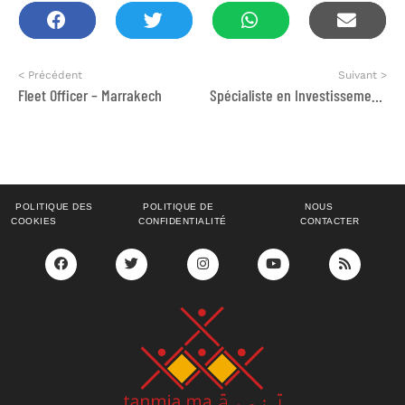
< Précédent
Suivant >
Fleet Officer – Marrakech
Spécialiste en Investissement agricole
POLITIQUE DES
POLITIQUE DE
NOUS
COOKIES
CONFIDENTIALITÉ
CONTACTER