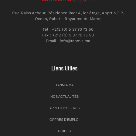
Rue Raiss Achour, Résidence Badr A, ler étage, Apprt NO 2,
Ocean, Rabat - Royaume du Maroc
Tél : +212 (0) 5 37 70 73 50
Fax : +212 (0) 5 37 70 73 50
Email : info@tanmia.ma
Liens Utiles
TANMIA.MA
NOS ACTUALITÉS
APPELS D’OFFRES
OFFRES D’EMPLOI
GUIDES