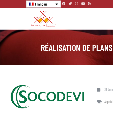
Français
RÉALISATION DE PLANS
29 Juin
Appels 