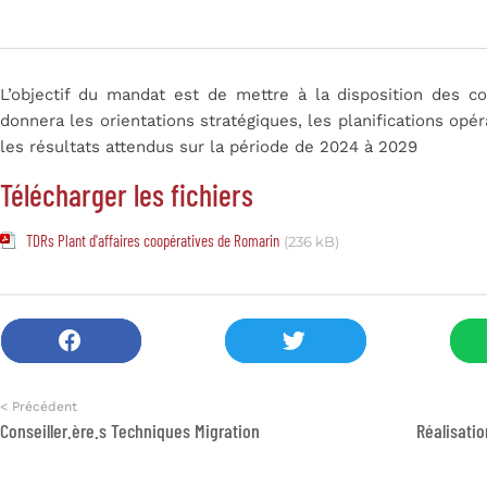
L’objectif du mandat est de mettre à la disposition des c
donnera les orientations stratégiques, les planifications opér
les résultats attendus sur la période de 2024 à 2029
Télécharger les fichiers
TDRs Plant d'affaires coopératives de Romarin
(236 kB)
< Précédent
Conseiller.ère.s Techniques Migration