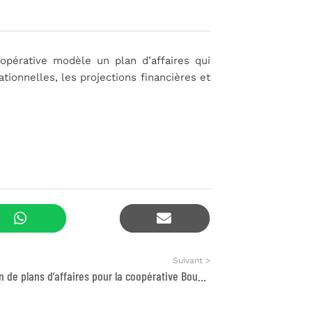
oopérative modèle un plan d’affaires qui
ationnelles, les projections financières et
Suivant >
Réalisation de plans d’affaires pour la coopérative Bougdjik