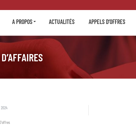
A PROPOS
ACTUALITÉS
APPELS D’OFFRES
 D’AFFAIRES
 2024
D'offres