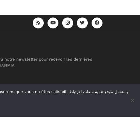
 à notre newsletter pour recevoir les dernières
 TANMIA
atisfait. يستعمل موقع تنمية ملفات الارتباط