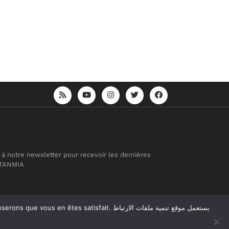
 à notre newsletter pour recevoir les dernières
 TANMIA
atisfait. يستعمل موقع تنمية ملفات الارتباط