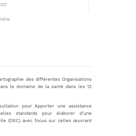
l 2022
D'offres
rtographie des différentes Organisations
dans le domaine de la santé dans les 12
ltation pour Apporter une assistance
nnelles standards pour
élaborer d’une
vile (OSC) avec focus sur celles œuvrant