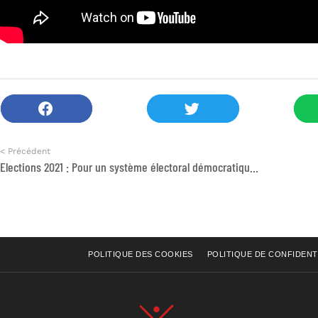
< Précédent
Elections 2021 : Pour un système électoral démocratique, ouvert, inclusif et paritaire, donnant vie aux valeurs de la Constitution 2011
POLITIQUE DES COOKIES
POLITIQUE DE CONFIDENT