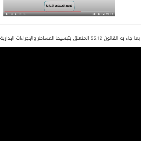
 المتعلق بتبسيط المساطر والإجراءات الإدارية