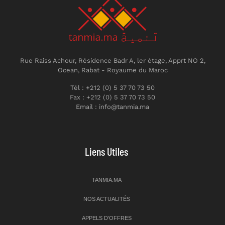
Rue Raiss Achour, Résidence Badr A, ler étage, Apprt NO 2,
Ocean, Rabat - Royaume du Maroc
Tél : +212 (0) 5 37 70 73 50
Fax : +212 (0) 5 37 70 73 50
Email : info@tanmia.ma
Liens Utiles
TANMIA.MA
NOS ACTUALITÉS
APPELS D’OFFRES