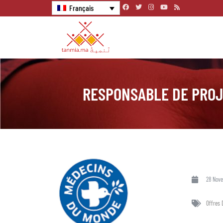
Français
RESPONSABLE DE PRO
28 Nov
Offres 