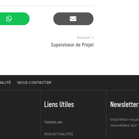
Suivant >
Superviseur de Projet
IALITÉ
NOUS CONTACTER
Liens Utiles
Newsletter
Inscrivez-vous
TANMIA.MA
nouvelles sur
NOS ACTUALITÉS