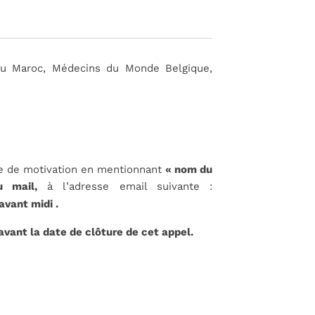
 au Maroc, Médecins du Monde Belgique,
tre de motivation en mentionnant
« nom du
 mail,
à l’adresse email suivante :
avant midi .
 avant la date de clôture de cet appel.