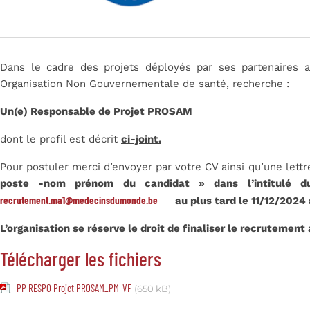
Dans le cadre des projets déployés par ses partenaires
Organisation Non Gouvernementale de santé, recherche :
Un(e) Responsable de Projet PROSAM
dont le profil est décrit
ci-joint.
Pour postuler merci d’envoyer par votre CV ainsi qu’une let
poste -nom prénom du candidat » dans l’intitulé du
recrutement.ma1@medecinsdumonde.be
au plus tard le 11/12/2024 
L’organisation se réserve le droit de finaliser le recrutement
Télécharger les fichiers
PP RESPO Projet PROSAM_PM-VF
(650 kB)