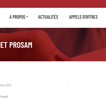
A PROPOS
ACTUALITÉS
APPELS D’OFFRES
JET PROSAM
embre 2024
D'emploi