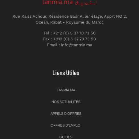
Rue Raiss Achour, Résidence Badr A, ler étage, Apprt NO 2,
Ocean, Rabat - Royaume du Maroc
Tél : +212 (0) 5 37 70 73 50
Fax : +212 (0) 5 37 70 73 50
Email : info@tanmia.ma
Liens Utiles
TANMIA.MA
NOS ACTUALITÉS
APPELS D’OFFRES
OFFRES D’EMPLOI
GUIDES