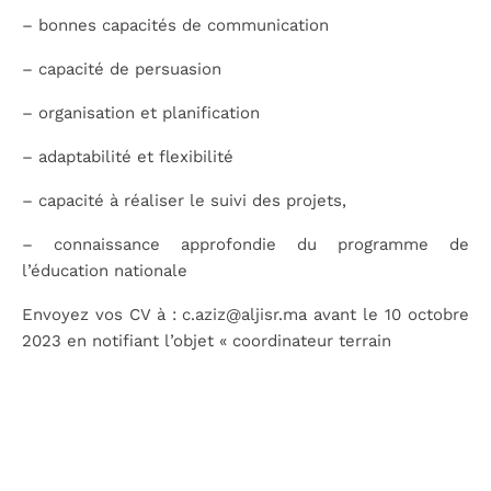
– bonnes capacités de communication
– capacité de persuasion
– organisation et planification
– adaptabilité et flexibilité
– capacité à réaliser le suivi des projets,
– connaissance approfondie du programme de
l’éducation nationale
Envoyez vos CV à : c.aziz@aljisr.ma avant le 10 octobre
2023 en notifiant l’objet « coordinateur terrain