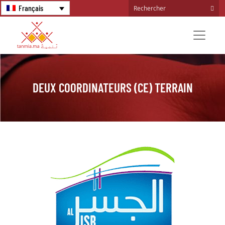
Français
DEUX COORDINATEURS (CE) TERRAIN