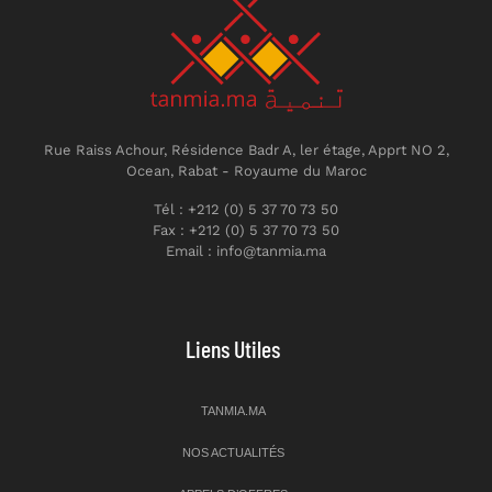
Rue Raiss Achour, Résidence Badr A, ler étage, Apprt NO 2,
Ocean, Rabat - Royaume du Maroc
Tél : +212 (0) 5 37 70 73 50
Fax : +212 (0) 5 37 70 73 50
Email : info@tanmia.ma
Liens Utiles
TANMIA.MA
NOS ACTUALITÉS