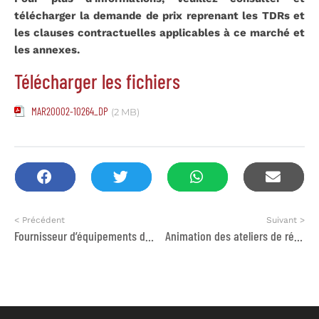
télécharger la demande de prix reprenant les TDRs et
les clauses contractuelles applicables à ce marché et
les annexes.
Télécharger les fichiers
MAR20002-10264_DP
(2 MB)
< Précédent
Suivant >
Fournisseur d’équipements de rafraîchissement alternatifs à la climatisation
Animation des ateliers de résilience psychologique pour les professionnels de première ligne contre la violence faite aux femmes