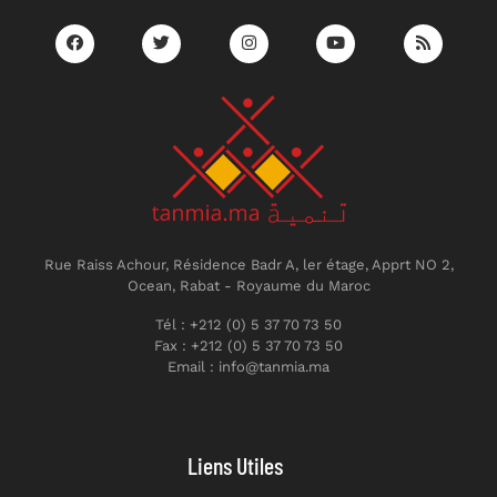
Rue Raiss Achour, Résidence Badr A, ler étage, Apprt NO 2,
Ocean, Rabat - Royaume du Maroc
Tél : +212 (0) 5 37 70 73 50
Fax : +212 (0) 5 37 70 73 50
Email : info@tanmia.ma
Liens Utiles