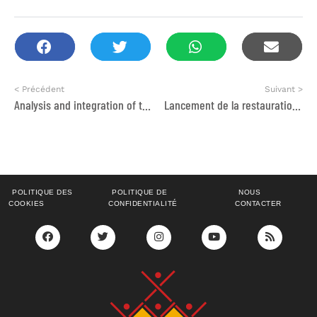
< Précédent
Suivant >
Analysis and integration of the gender dimension project Fostering health and protection of migrants
Lancement de la restauration écologique du lac de Dayet Aoua
POLITIQUE DES
POLITIQUE DE
NOUS
COOKIES
CONFIDENTIALITÉ
CONTACTER