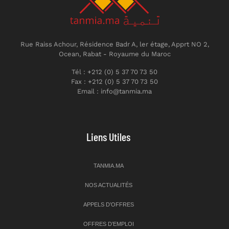
Rue Raiss Achour, Résidence Badr A, ler étage, Apprt NO 2,
Ocean, Rabat - Royaume du Maroc
Tél : +212 (0) 5 37 70 73 50
Fax : +212 (0) 5 37 70 73 50
Email : info@tanmia.ma
Liens Utiles
TANMIA.MA
NOS ACTUALITÉS
APPELS D’OFFRES
OFFRES D’EMPLOI