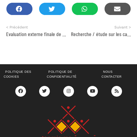
< Précédent
Suivant >
Evaluation externe finale de deux projet de Coopération Internaional
Recherche / étude sur les canaux de communication adaptés à la sensibilisation des enfants et jeunes exposés aux risques liés à la migration irrégulière
POLITIQUE DES
POLITIQUE DE
NOUS
COOKIES
CONFIDENTIALITÉ
CONTACTER