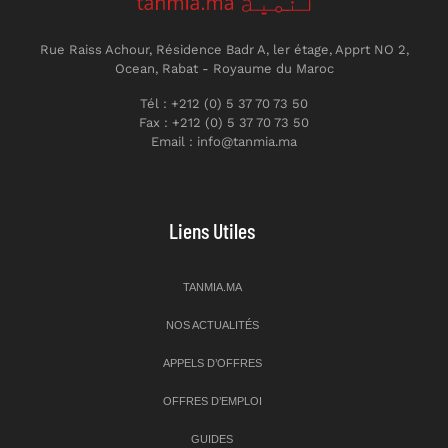
Rue Raiss Achour, Résidence Badr A, ler étage, Apprt NO 2,
Ocean, Rabat - Royaume du Maroc
Tél : +212 (0) 5 37 70 73 50
Fax : +212 (0) 5 37 70 73 50
Email : info@tanmia.ma
Liens Utiles
TANMIA.MA
NOS ACTUALITÉS
APPELS D’OFFRES
OFFRES D’EMPLOI
GUIDES