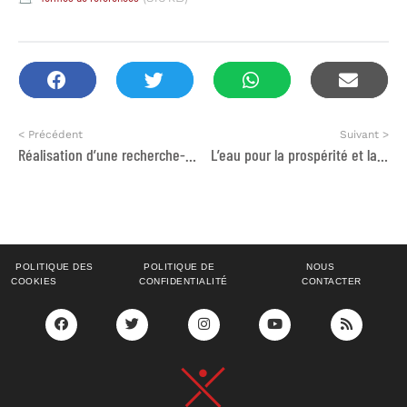
< Précédent
Suivant >
Réalisation d’une recherche-action sur les entraves de l’accès des femmes à la justice
L’eau pour la prospérité et la paix
POLITIQUE DES
POLITIQUE DE
NOUS
COOKIES
CONFIDENTIALITÉ
CONTACTER