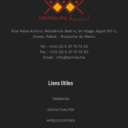
Rue Raiss Achour, Résidence Badr A, ler étage, Apprt NO 2,
Ocean, Rabat - Royaume du Maroc
Tél : +212 (0) 5 37 70 73 50
Fax : +212 (0) 5 37 70 73 50
Email : info@tanmia.ma
Liens Utiles
TANMIA.MA
NOS ACTUALITÉS
APPELS D’OFFRES